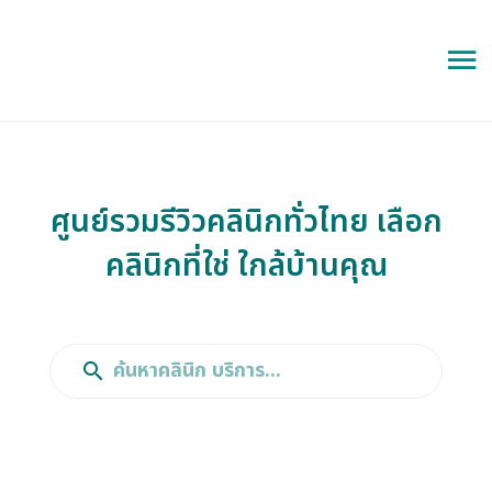
ศูนย์รวมรีวิวคลินิกทั่วไทย เลือก
คลินิกที่ใช่ ใกล้บ้านคุณ