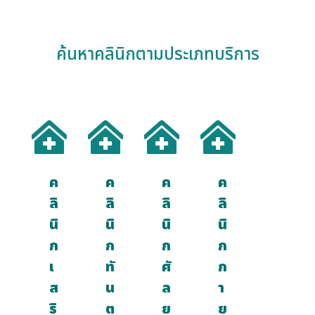
ค้นหาคลินิกตามประเภทบริการ
ค
ค
ค
ค
ลิ
ลิ
ลิ
ลิ
นิ
นิ
นิ
นิ
ก
ก
ก
ก
เ
ทั
ศั
ก
ส
น
ล
า
ริ
ต
ย
ย