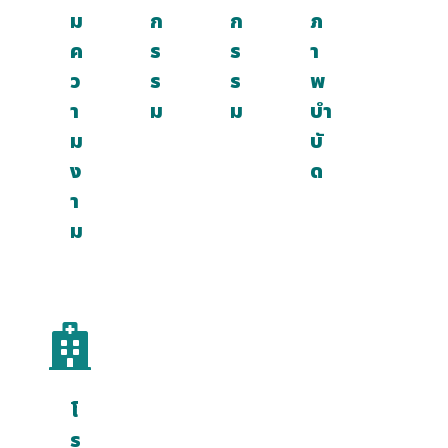
ม
ก
ก
ภ
ค
ร
ร
า
ว
ร
ร
พ
า
ม
ม
บำ
ม
บั
ง
ด
า
ม
โ
ร